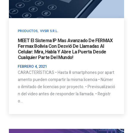
,
PRODUCTOS
VVSIR S.R.L.
MEET El Sistema IP Mas Avanzado De FERMAX
Fermax Bolivia Con Desvió De Llamadas Al
Celular: Mira, Habla Y Abre La Puerta Desde
Cualquier Parte Del Mundo!
FEBRERO 4, 2021
CARACTERÍSTICAS • Hasta 8 smartphones por apart
amento pueden compartir la misma licencia • Númer
o ilimitado de licencias por proyecto. • Previsualizació
n del video antes de responder la llamada. • Registr
o…