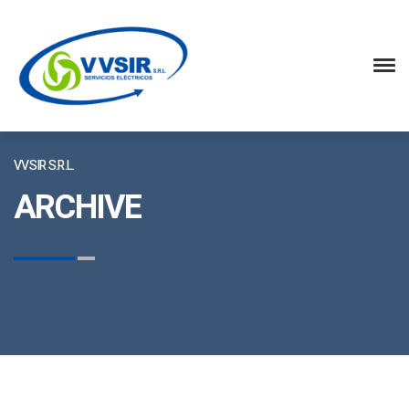
VVSIR S.R.L.
ARCHIVE