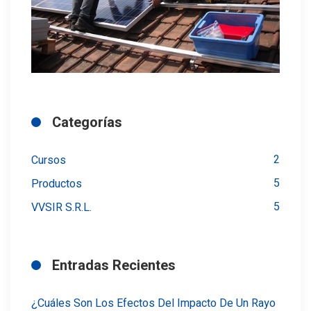
Categorías
2
Cursos
5
Productos
5
VVSIR S.R.L.
Entradas Recientes
¿Cuáles Son Los Efectos Del Impacto De Un Rayo