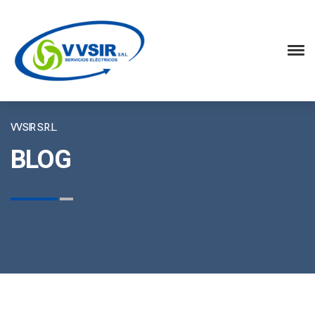
VVSIR S.R.L.
BLOG