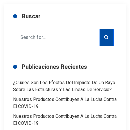
Buscar
Publicaciones Recientes
¿Cuáles Son Los Efectos Del Impacto De Un Rayo
Sobre Las Estructuras Y Las Líneas De Servicio?
Nuestros Productos Contribuyen A La Lucha Contra
El COVID-19
Nuestros Productos Contribuyen A La Lucha Contra
El COVID-19