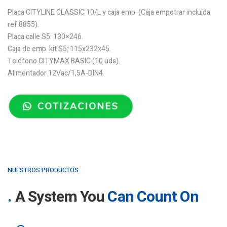
Placa CITYLINE CLASSIC 10/L y caja emp. (Caja empotrar incluida
ref.8855).
Placa calle S5: 130×246.
Caja de emp. kit S5: 115x232x45.
Teléfono CITYMAX BASIC (10 uds).
Alimentador 12Vac/1,5A-DIN4.
NUESTROS PRODUCTOS
A System You
Can Count On