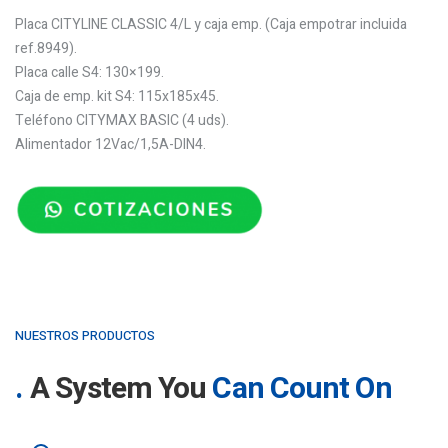
Placa CITYLINE CLASSIC 4/L y caja emp. (Caja empotrar incluida
ref.8949).
Placa calle S4: 130×199.
Caja de emp. kit S4: 115x185x45.
Teléfono CITYMAX BASIC (4 uds).
Alimentador 12Vac/1,5A-DIN4.
NUESTROS PRODUCTOS
A System You
Can Count On