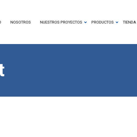
O
NOSOTROS
NUESTROS PROYECTOS
PRODUCTOS
TIENDA
t