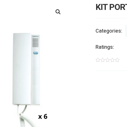
KIT POR
Categories:
Ratings: