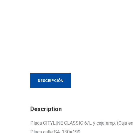
DESCRIPCIÓN
Description
Placa CITYLINE CLASSIC 6/L y caja emp. (Caja emp
Placa calle S4: 130×199.