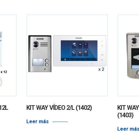
12L
KIT WAY VÍDEO 2/L (1402)
KIT WAY
(1403)
Leer más
Leer má