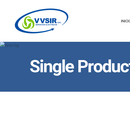
INICI
Single Produc