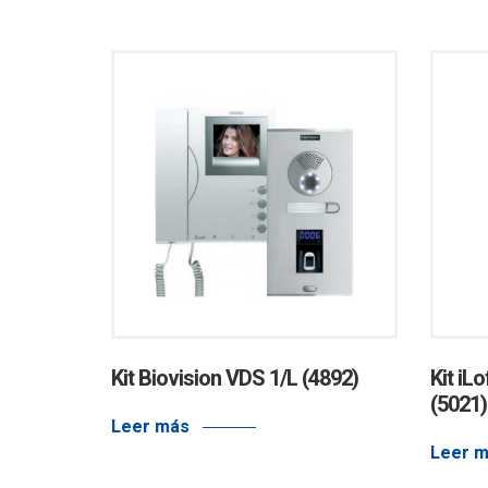
FICIE
Kit Biovision VDS 1/L (4892)
Kit iL
(5021)
Leer más
Leer 