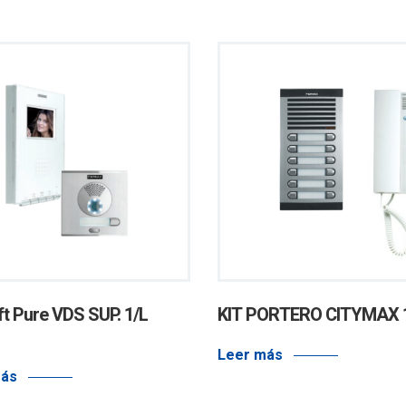
oft Pure VDS SUP. 1/L
KIT PORTERO CITYMAX 
Leer más
más