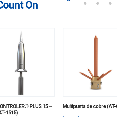
Count On
ONTROLER® PLUS 15 –
Multipunta de cobre (AT
AT-1515)