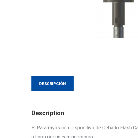
DESCRIPCIÓN
Description
El Pararrayos con Dispositivo de Cebado Flash Cap
a tierra por un camino seguro.