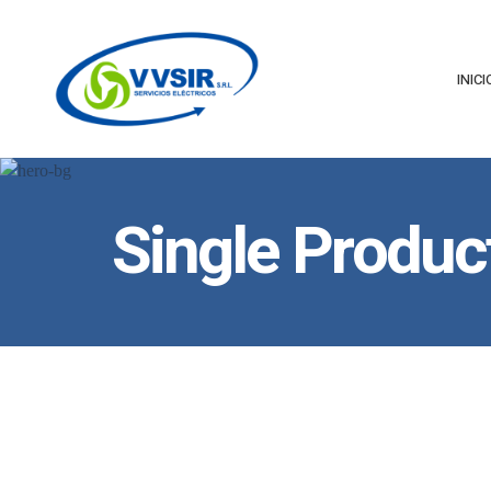
INICI
Single Produc