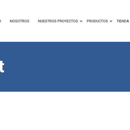
O
NOSOTROS
NUESTROS PROYECTOS
PRODUCTOS
TIENDA
t